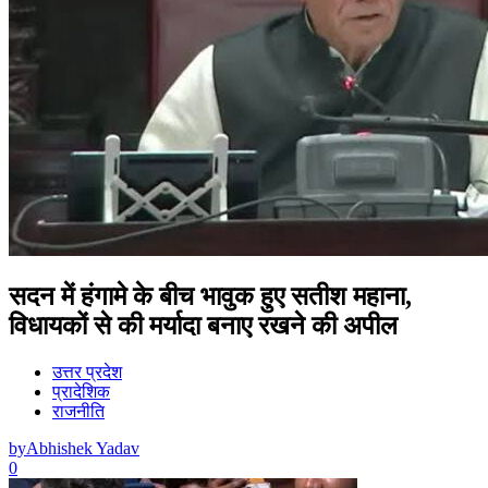
सदन में हंगामे के बीच भावुक हुए सतीश महाना,
विधायकों से की मर्यादा बनाए रखने की अपील
उत्तर प्रदेश
प्रादेशिक
राजनीति
by
Abhishek Yadav
0