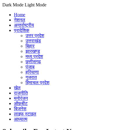
Dark Mode
Light Mode
Home
नेशनल
अन्तर्राष्ट्रीय
प्रादेशिक
उत्तर प्रदेश
उत्तराखंड
बिहार
झारखण्ड
मध्य प्रदेश
छत्तीसगढ़
पंजाब
हरियाणा
गुजरात
हिमाचल प्रदेश
खेल
राजनीति
मनोरंजन
ऑफ़बीट
बिजनेस
लाइफ स्टाइल
आध्यात्म