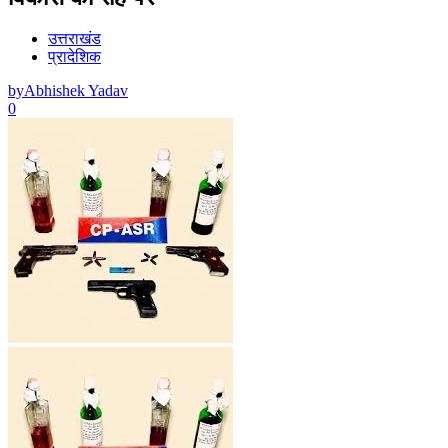
उत्तराखंड
प्रादेशिक
by
Abhishek Yadav
0