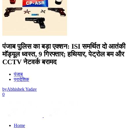
पंजाब पुलिस का बड़ा एक्शन: ISI समर्थित दो आतंकी
मॉड्यूल ध्वस्त, 9 गिरफ्तार; हथियार, पेट्रोल बम और
CCTV नेटवर्क बरामद
पंजाब
प्रादेशिक
by
Abhishek Yadav
0
Home