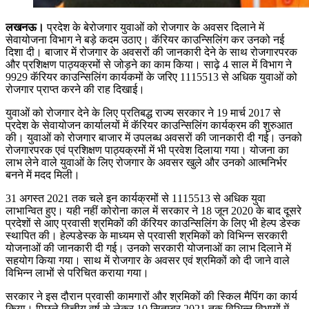
लखनऊ।
प्रदेश के बेरोजगार युवाओं को रोजगार के अवसर दिलाने में
सेवायोजना विभाग ने बड़े कदम उठाए। कॅरियर काउन्सिलिंग कर उनको नई
दिशा दी। बाजार में रोजगार के अवसरों की जानकारी देने के साथ रोजगारपरक
और प्रशिक्षण पाठ्यक्रमों से जोड़ने का काम किया। साढ़े 4 साल में विभाग ने
9929 कॅरियर काउन्सिलिंग कार्यकमों के जरिए 1115513 से अधिक युवाओं को
रोजगार प्राप्त करने की राह दिखाई।
युवाओं को रोजगार देने के लिए प्रतिबद्ध राज्य सरकार ने 19 मार्च 2017 से
प्रदेश के सेवायोजन कार्यालयों में कॅरियर काउन्सिलिंग कार्यक्रम की शुरुआत
की। युवाओं को रोजगार बाजार में उपलब्ध अवसरों की जानकारी दी गई। उनको
रोजगारपरक एवं प्रशिक्षण पाठ्यक्रमों में भी प्रवेश दिलाया गया। योजना का
लाभ लेने वाले युवाओं के लिए रोजगार के अवसर खुले और उनको आत्मनिर्भर
बनने में मदद मिली।
31 अगस्त 2021 तक चले इन कार्यक्रमों से 1115513 से अधिक युवा
लाभान्वित हुए। यही नहीं कोरोना काल में सरकार ने 18 जून 2020 के बाद दूसरे
प्रदेशों से आए प्रवासी श्रमिकों की कॅरियर काउन्सिलिंग के लिए भी हेल्प डेस्क
स्थापित की। हेल्‍पडेस्‍क के माध्‍यम से प्रवासी श्रमिकों को विभिन्न सरकारी
योजनाओं की जानकारी दी गई। उनको सरकारी योजनाओं का लाभ दिलाने में
सहयोग किया गया। साथ में रोजगार के अवसर एवं श्रमिकों को दी जाने वाले
विभिन्न लाभों से परिचित कराया गया।
सरकार ने इस दौरान प्रवासी कामगारों और श्रमिकों की स्किल मैपिंग का कार्य
किया। पिछले वित्तीय वर्ष से लेकर 10 सितम्बर 2021 तक विभिन्न विभागों में