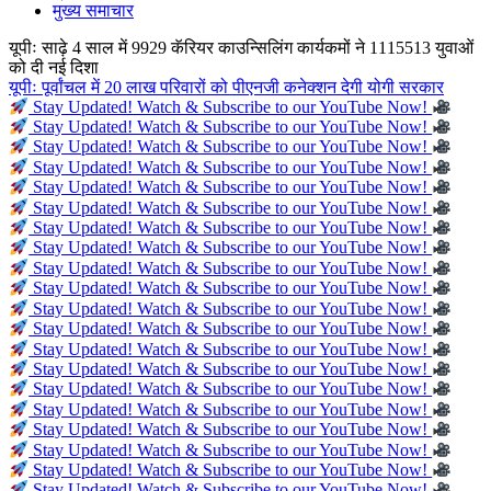
मुख्य समाचार
यूपीः साढ़े 4 साल में 9929 कॅरियर काउन्सिलिंग कार्यकमों ने 1115513 युवाओं
को दी नई दिशा
यूपीः पूर्वांचल में 20 लाख परिवारों को पीएनजी कनेक्शन देगी योगी सरकार
Stay Updated! Watch & Subscribe to our YouTube Now!
Stay Updated! Watch & Subscribe to our YouTube Now!
Stay Updated! Watch & Subscribe to our YouTube Now!
Stay Updated! Watch & Subscribe to our YouTube Now!
Stay Updated! Watch & Subscribe to our YouTube Now!
Stay Updated! Watch & Subscribe to our YouTube Now!
Stay Updated! Watch & Subscribe to our YouTube Now!
Stay Updated! Watch & Subscribe to our YouTube Now!
Stay Updated! Watch & Subscribe to our YouTube Now!
Stay Updated! Watch & Subscribe to our YouTube Now!
Stay Updated! Watch & Subscribe to our YouTube Now!
Stay Updated! Watch & Subscribe to our YouTube Now!
Stay Updated! Watch & Subscribe to our YouTube Now!
Stay Updated! Watch & Subscribe to our YouTube Now!
Stay Updated! Watch & Subscribe to our YouTube Now!
Stay Updated! Watch & Subscribe to our YouTube Now!
Stay Updated! Watch & Subscribe to our YouTube Now!
Stay Updated! Watch & Subscribe to our YouTube Now!
Stay Updated! Watch & Subscribe to our YouTube Now!
Stay Updated! Watch & Subscribe to our YouTube Now!