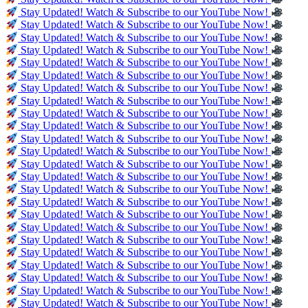
Stay Updated! Watch & Subscribe to our YouTube Now!
Stay Updated! Watch & Subscribe to our YouTube Now!
Stay Updated! Watch & Subscribe to our YouTube Now!
Stay Updated! Watch & Subscribe to our YouTube Now!
Stay Updated! Watch & Subscribe to our YouTube Now!
Stay Updated! Watch & Subscribe to our YouTube Now!
Stay Updated! Watch & Subscribe to our YouTube Now!
Stay Updated! Watch & Subscribe to our YouTube Now!
Stay Updated! Watch & Subscribe to our YouTube Now!
Stay Updated! Watch & Subscribe to our YouTube Now!
Stay Updated! Watch & Subscribe to our YouTube Now!
Stay Updated! Watch & Subscribe to our YouTube Now!
Stay Updated! Watch & Subscribe to our YouTube Now!
Stay Updated! Watch & Subscribe to our YouTube Now!
Stay Updated! Watch & Subscribe to our YouTube Now!
Stay Updated! Watch & Subscribe to our YouTube Now!
Stay Updated! Watch & Subscribe to our YouTube Now!
Stay Updated! Watch & Subscribe to our YouTube Now!
Stay Updated! Watch & Subscribe to our YouTube Now!
Stay Updated! Watch & Subscribe to our YouTube Now!
Stay Updated! Watch & Subscribe to our YouTube Now!
Stay Updated! Watch & Subscribe to our YouTube Now!
Stay Updated! Watch & Subscribe to our YouTube Now!
Stay Updated! Watch & Subscribe to our YouTube Now!