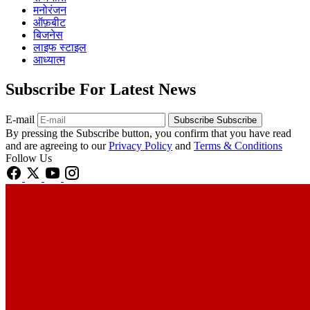
मनोरंजन
ऑफ़बीट
बिजनेस
लाइफ स्टाइल
आध्यात्म
Subscribe For Latest News
E-mail
Subscribe
Subscribe
By pressing the Subscribe button, you confirm that you have read
and are agreeing to our
Privacy Policy
and
Terms & Conditions
Follow Us