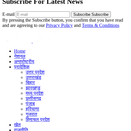
Subscribe For Latest News
E-mail
Subscribe
Subscribe
By pressing the Subscribe button, you confirm that you have read
and are agreeing to our
Privacy Policy
and
Terms & Conditions
Home
नेशनल
अन्तर्राष्ट्रीय
प्रादेशिक
उत्तर प्रदेश
उत्तराखंड
बिहार
झारखण्ड
मध्य प्रदेश
छत्तीसगढ़
पंजाब
हरियाणा
गुजरात
हिमाचल प्रदेश
खेल
राजनीति