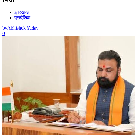
झारखण्ड
प्रादेशिक
by
Abhishek Yadav
0