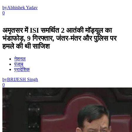
by
Abhishek Yadav
0
अमृतसर में ISI समर्थित 2 आतंकी मॉड्यूल का
भंडाफोड़, 9 गिरफ्तार, जंतर-मंतर और पुलिस पर
हमले की थी साजिश
नेशनल
पंजाब
प्रादेशिक
by
BRIJESH Singh
0