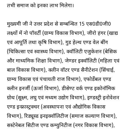
तभी समाज को इनका लाभ मिलेगा।
मुख्यमंत्री जी ने उत्तर प्रदेश से सम्बन्धित 15 एस0डी0जी0
लक्ष्यों में नो पॉवर्टी (ग्राम्य विकास विभाग), जीरो हंगर (खाद्य
एवं आपूर्ति तथा कृषि विभाग), गुड हेल्थ एण्ड वेल बींग
(चिकित्सा एवं स्वास्थ्य विभाग), क्वॉलिटी एजुकेशन (बेसिक
और माध्यमिक शिक्षा विभाग), जेण्डर इक्वॉलिटी (महिला एवं
बाल विकास विभाग), क्लीन वॉटर एण्ड सैनीटेशन (सिंचाई,
ग्राम्य विकास एवं पंचायती राज विभाग), एफोर्डेबल एण्ड
क्लीन इनर्जी (ऊर्जा विभाग), डीसेण्ट वर्क एण्ड इकोनॉमिक
ग्रोथ (सूक्ष्म, लघु एवं मध्यम उद्योग विभाग), इण्डस्ट्री इनोवेशन
एण्ड इन्फ्रास्ट्रक्चर (अवस्थापना एवं औद्योगिक विकास
विभाग), रिड्यूस्ड इनइक्वॉलिटीज (समाज कल्याण विभाग),
सस्टेनेबल सिटीज एण्ड कम्युनिटीज (नगर विकास विभाग),