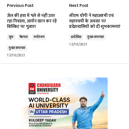
Previous Post
Next Post
जेल की हवा में गले से नहीं उतर
सीएम योगी ने महाअष्टमी एवं
रहा निवाला, आर्यन खान कर रहे
महानवमी के अवसर पर
बिस्किट पर गुज़ारा
प्रदेशवासियों को दी शुभकामनाएं
जुर्म
नेशनल
मनोरंजन
प्रादेशिक
मुख्य समाचार
13/10/2021
मुख्य समाचार
13/10/2021