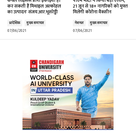
केवल लाइसेंस प्राप्त इकाइयां ही
पीएम मोदी ने किया बड़ा ऐलान,
कर सकती हैं मिथाइल अल्कोहल
21 जून से 18+ नागरिकों को मुफ्त
का उत्पादनः संजय.आर.भूसरेड्डी
मिलेगी कोरोना वैक्सीन
प्रादेशिक
मुख्य समाचार
नेशनल
मुख्य समाचार
07/06/2021
07/06/2021