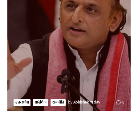
उत्तर प्रदेश
प्रादेशिक
राजनीति
by
Abhishek Yadav
0