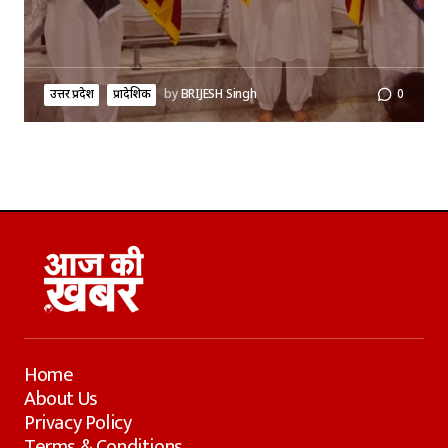
उत्तर प्रदेश
प्रादेशिक
by
BRIJESH Singh
0
Home
About Us
Privacy Policy
Terms & Conditions