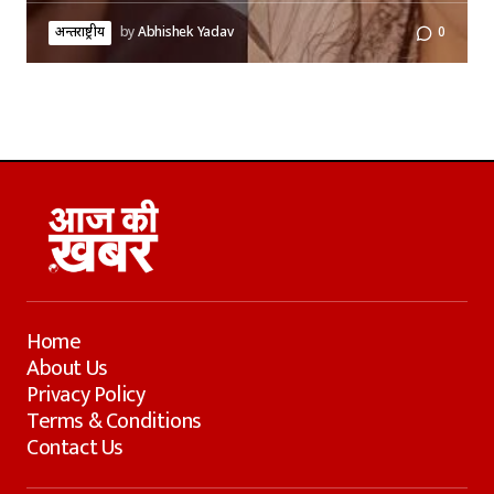
अन्तर्राष्ट्रीय
by
Abhishek Yadav
0
Home
About Us
Privacy Policy
Terms & Conditions
Contact Us