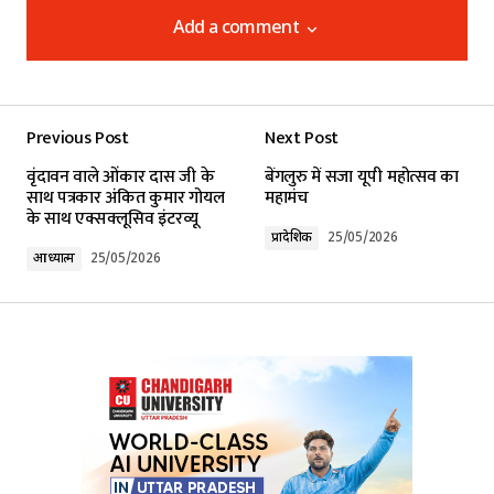
Add a comment
Add a comment
Previous Post
Next Post
Your email address will not be published.
वृंदावन वाले ओंकार दास जी के
बेंगलुरु में सजा यूपी महोत्सव का
Required fields are marked
*
साथ पत्रकार अंकित कुमार गोयल
महामंच
के साथ एक्सक्लूसिव इंटरव्यू
प्रादेशिक
25/05/2026
Comment
*
आध्यात्म
25/05/2026
Your Name
*
Your E-mail
*