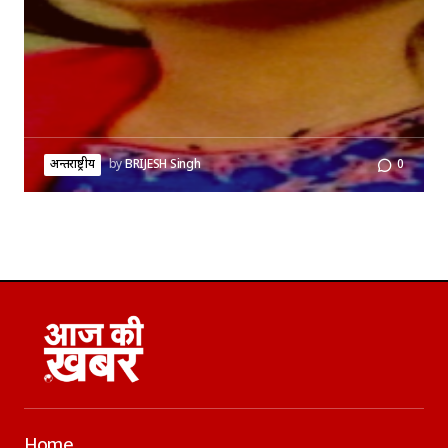
अन्तर्राष्ट्रीय
by
BRIJESH Singh
0
Home