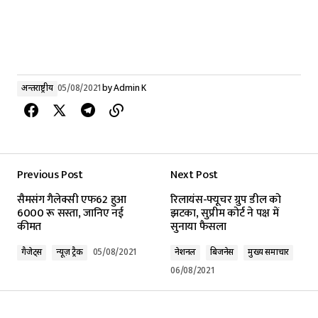
अन्तर्राष्ट्रीय
05/08/2021
by
Admin K
Previous Post
Next Post
सैमसंग गैलेक्सी एफ62 हुआ
रिलायंस-फ्यूचर ग्रुप डील को
6000 रू सस्ता, जानिए नई
झटका, सुप्रीम कोर्ट ने पक्ष में
कीमत
सुनाया फैसला
गैजेट्स
न्यूज़ ट्रैक
05/08/2021
नेशनल
बिजनेस
मुख्य समाचार
06/08/2021