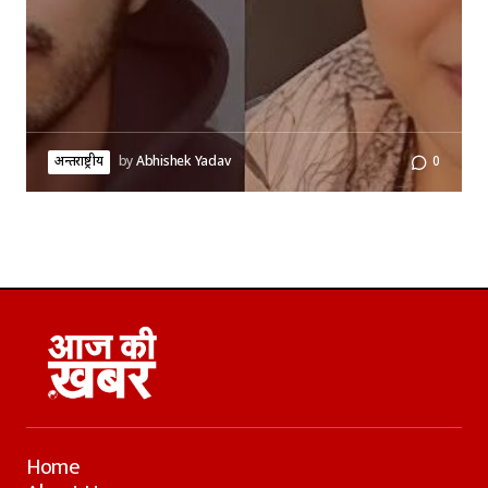
अन्तर्राष्ट्रीय
by
Abhishek Yadav
0
Home