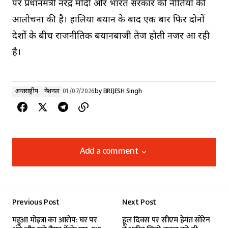
पर प्रधानमंत्री नरेंद्र मोदी और भारत सरकार की नीतियों की
आलोचना की है। हालिया बयान के बाद एक बार फिर दोनों
देशों के बीच राजनीतिक बयानबाजी तेज होती नजर आ रही
है।
अन्तर्राष्ट्रीय
नेशनल
01/07/2026
by
BRIJESH Singh
Add a comment
Add a comment
Previous Post
Next Post
Your email address will not be published.
महुआ मोइत्रा का आरोप: घर पर
हूल दिवस पर सीएम हेमंत सोरेन
Required fields are marked
*