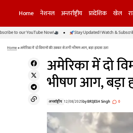
Home
नेशनल
अन्तर्राष्ट्रीय
प्रादेशिक
खेल
र
to our YouTube Now!
Stay Updated! Watch & Subscribe to o
बिहार मतदाता सूची संशोधन पर आज सुप्रीम कोर्ट में
अन्तर्राष्ट
सुनवाई, 65 लाख नाम हटाने पर विवाद तेज
Home
»
अमेरिका में दो विमानों की टक्कर से लगी भीषण आग, बड़ा हादसा टला
अमेरिका में दो व
भीषण आग, बड़ा 
अन्तर्राष्ट्रीय
12/08/2025
by
BRIJESH Singh
0