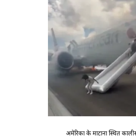
अमेरिका के मोंटाना स्थित काली