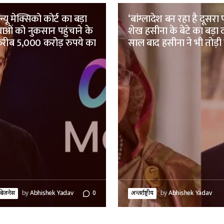
यू मेक्सिको कोर्ट का बड़ा
‘बांग्लादेश बन रहा है दूसरा 
ाओं को नुकसान पहुंचाने के
शेख हसीना के बेटे का बड़ा द
 करीब 5,000 करोड़ रुपये का
साल बाद हसीना ने भी तोड़ी च
बिजनेस
by
Abhishek Yadav
0
अन्तर्राष्ट्रीय
by
Abhishek Yadav