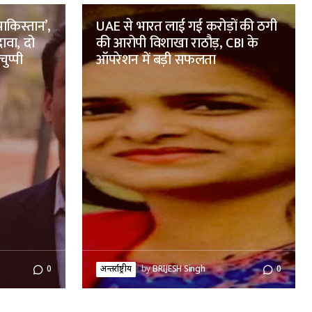
पाकिस्तान’,
UAE से भारत लाई गई करोड़ों की ठगी
ावा, दो
की आरोपी विशाखा राठौड़, CBI के
ुप्पी
ऑपरेशन में बड़ी सफलता
0
अन्तर्राष्ट्रीय
by
BRIJESH Singh
0