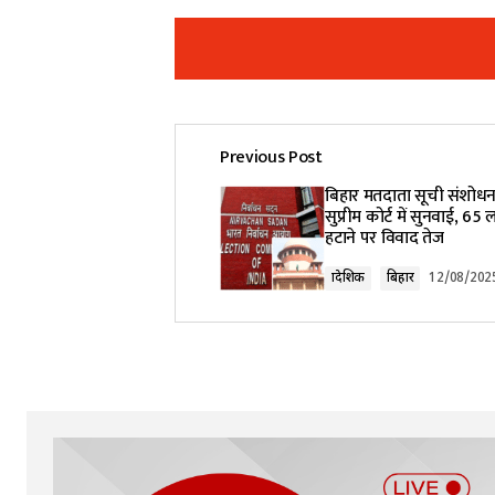
Previous Post
Your email address will not be pub
बिहार मतदाता सूची संशो
सुप्रीम कोर्ट में सुनवाई, 65
हटाने पर विवाद तेज
Comment
*
प्रादेशिक
बिहार
12/08/202
Your Name
*
Submit Comment