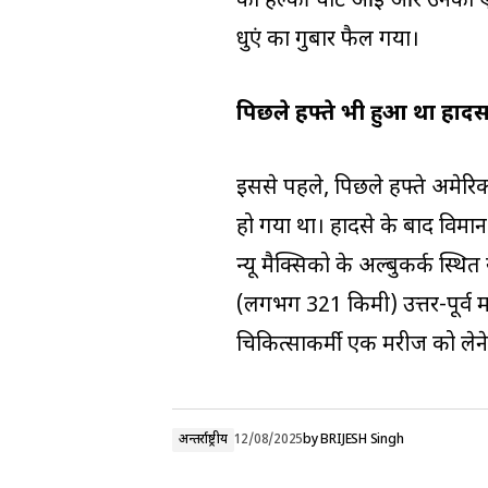
को हल्की चोटें आईं और उनका ए
धुएं का गुबार फैल गया।
पिछले हफ्ते भी हुआ था हादस
इससे पहले, पिछले हफ्ते अमेरिका
हो गया था। हादसे के बाद विमा
न्यू मैक्सिको के अल्बुकर्क स
(लगभग 321 किमी) उत्तर-पूर्व में
चिकित्साकर्मी एक मरीज को लेने
अन्तर्राष्ट्रीय
12/08/2025
by
BRIJESH Singh