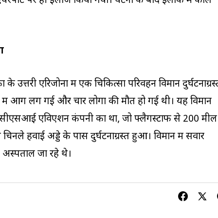
यरपोर्ट पर ही इलाज किया गया। घटना के बाद इलाके में काले
ा
 के उत्तरी एरिजोना में एक चिकित्सा परिवहन विमान दुर्घटनाग्रस्
न में आग लग गई और चार लोगों की मौत हो गई थी। यह विमान
्थित सीएसआई एविएशन कंपनी का था, जो फ्लैगस्टाफ से 200 मील
 चिनले हवाई अड्डे के पास दुर्घटनाग्रस्त हुआ। विमान में सवार
 अस्पताल जा रहे थे।