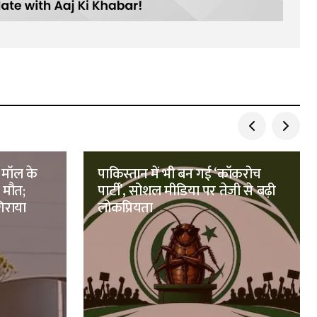
ग मॉल के
पाकिस्तान में भी बन गई ‘कॉकरोच
 मौत;
पार्टी’, सोशल मीडिया पर तेजी से बढ़ी
िराया
लोकप्रियता