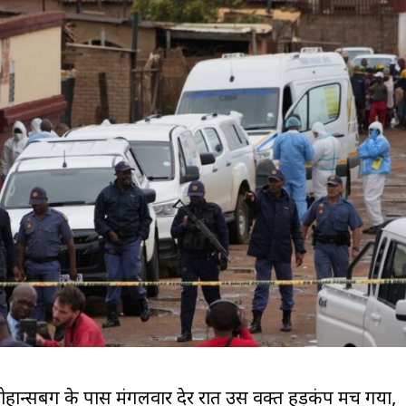
जोहान्सबर्ग के पास मंगलवार देर रात उस वक्त हड़कंप मच गया,