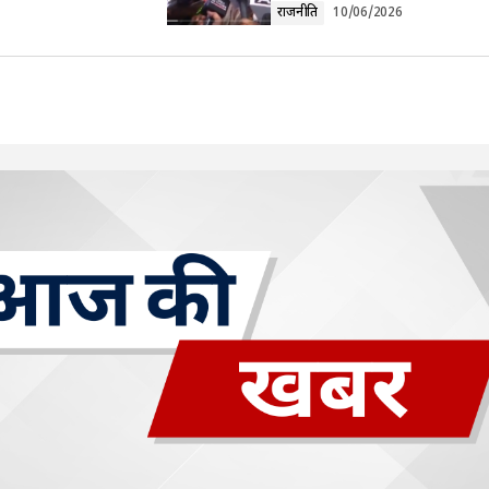
राजनीति
10/06/2026
Your E-mail
*