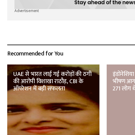
Advertisement
Recommended for You
UAE से भारत लाई गई करोड़ों की ठगी
इंडोनेशिया 
की आरोपी विशाखा राठौड़, CBI के
भीषण आग,
ऑपरेशन में बड़ी सफलता
271 लोग थ