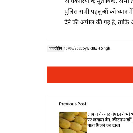
अधिकारियों के मुताबिक, अभी त
पुलिस सभी पहलुओं को ध्यान मे
देने की अपील की गई है, ताकि 
अन्तर्राष्ट्रीय
10/06/2026
by
BRIJESH Singh
Previous Post
Your email address will not be pub
जापान के बाद नेपाल ने भ
पर लगाया बैन, कीटनाशकों 
मात्रा मिलने का दावा
Comment
*