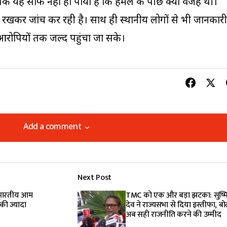
क यह साफ नहीं हो पाया है कि हमले के पीछे क्या वजह थी।
ं रखकर जांच कर रही है। साथ ही स्थानीय लोगों से भी जानकारी
आरोपियों तक जल्द पहुंचा जा सके।
Add a comment
Add a comment
Next Post
lished.
Required fields are marked
*
ी भारतीय आम
TMC को एक और बड़ा झटका: सुष्म
की ज्यादा
देव ने राज्यसभा से दिया इस्तीफा, बोल
अब सही राजनीति करने की उम्मीद