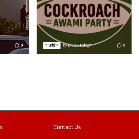
0
अन्तर्राष्ट्रीय
by
BRIJESH Singh
0
s
Contact Us