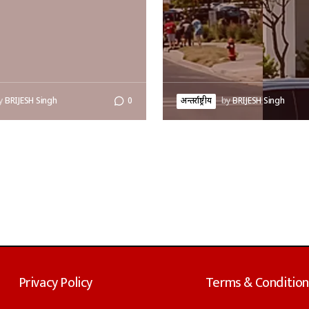
y
BRIJESH Singh
0
अन्तर्राष्ट्रीय
by
BRIJESH Singh
Privacy Policy
Terms & Condition