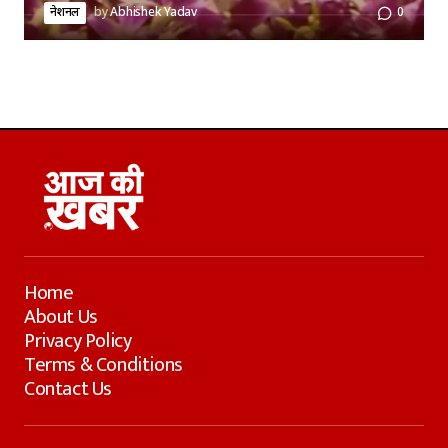
नेशनल
by
Abhishek Yadav
0
Home
About Us
Privacy Policy
Terms & Conditions
Contact Us