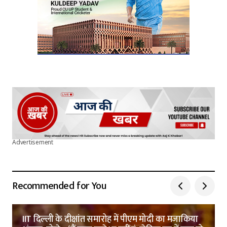
Advertisement
Recommended for You
IIT दिल्ली के दीक्षांत समारोह में पीएम मोदी का मजाकिया