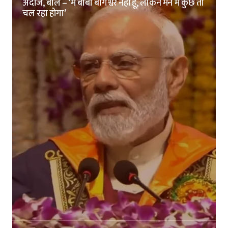
अंदाज, बोले – ‘मैं बाबा बागेश्वर नहीं हूं, लेकिन मन में कुछ तो
चल रहा होगा’