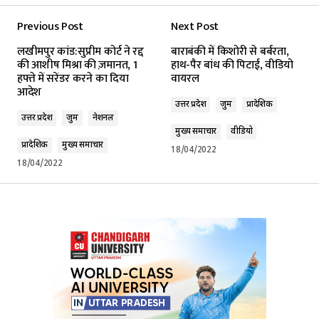
Previous Post
Next Post
लखीमपुर कांड:सुप्रीम कोर्ट ने रद्द
बाराबंकी में किशोरी से बर्बरता,
की आशीष मिश्रा की ज़मानत, 1
हाथ-पैर बांध की पिटाई, वीडियो
हफ्ते में सरेंडर करने का दिया
वायरल
आदेश
उत्तर प्रदेश
जुर्म
प्रादेशिक
उत्तर प्रदेश
जुर्म
नेशनल
मुख्य समाचार
वीडियो
प्रादेशिक
मुख्य समाचार
18/04/2022
18/04/2022