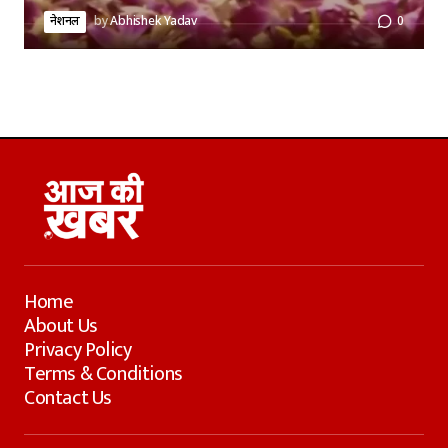
नेशनल
by
Abhishek Yadav
0
Home
About Us
Privacy Policy
Terms & Conditions
Contact Us