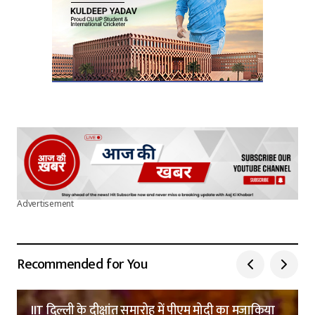
Advertisement
Recommended for You
IIT दिल्ली के दीक्षांत समारोह में पीएम मोदी का मजाकिया