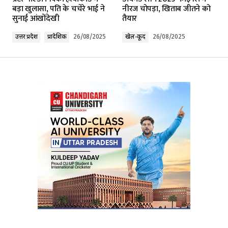
बड़ा खुलासा, पति के चचेरे भाई ने
नीरज चोपड़ा, खिताब जीतने को
सुनाई आंखोंदेखी
तैयार
Comment
*
उत्तर प्रदेश
प्रादेशिक
26/08/2025
खेल-कूद
26/08/2025
Your Name
*
Your E-mail
*
Submit Comment