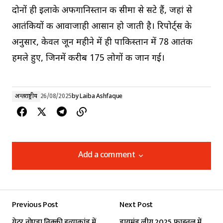
दोनों ही इलाके अफगानिस्तान की सीमा से सटे हैं, जहां से
आतंकियों की आवाजाही आसान हो जाती है। रिपोर्ट्स के
अनुसार, केवल जून महीने में ही पाकिस्तान में 78 आतंकी
हमले हुए, जिनमें करीब 175 लोगों की जान गई।
अन्तर्राष्ट्रीय
26/08/2025
by
Laiba Ashfaque
Add a comment
Add a comment
Previous Post
Next Post
Your email address will not be published.
ग्रेटर नोएडा निक्की हत्याकांड में
डायमंड लीग 2025 फाइनल में
Required fields are marked
*