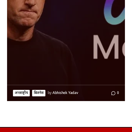
अन्तर्राष्ट्रीय
बिजनेस
by
Abhishek Yadav
0