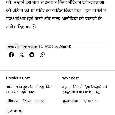
की। उन्होंने इस बात से इनकार किया मंदिर में देवी-देवताओं
की प्रतिमा को या मंदिर को खंड़ित किया गया।’ इस मामले में
एफआईआर दर्ज करने और जल्द आरोपियों को पकड़ने के
आदेश दिए गए हैं।
अन्तर्राष्ट्रीय
मुख्य समाचार
30/10/2021
by
Admin K
Previous Post
Next Post
आर्यन खान हुए जेल से रिहा, किंग
शहनाज़ गिल ने दिया सिद्धार्थ को
खान संग पहुंचे मन्नत
ट्रिब्यूट, फैंस के छलके आसूं
ऑफ़बीट
नेशनल
मनोरंजन
मुख्य समाचार
30/10/2021
मुख्य समाचार