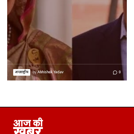
अन्तर्राष्ट्रीय
by
Abhishek Yadav
0