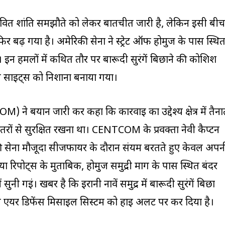
वित शांति समझौते को लेकर बातचीत जारी है, लेकिन इसी बीच
र बढ़ गया है। अमेरिकी सेना ने स्ट्रेट ऑफ होर्मुज के पास स्थि
ं। इन हमलों में कथित तौर पर बारूदी सुरंगें बिछाने की कोशिश
च साइट्स को निशाना बनाया गया।
 ने बयान जारी कर कहा कि कार्रवाई का उद्देश्य क्षेत्र में तैन
रों से सुरक्षित रखना था। CENTCOM के प्रवक्ता नेवी कैप्टन
की सेना मौजूदा सीजफायर के दौरान संयम बरतते हुए केवल अपन
या रिपोर्ट्स के मुताबिक, होर्मुज समुद्री मार्ग के पास स्थित बंदर
ुनी गईं। खबर है कि ईरानी नावें समुद्र में बारूदी सुरंगें बिछा
े एयर डिफेंस मिसाइल सिस्टम को हाई अलर्ट पर कर दिया है।