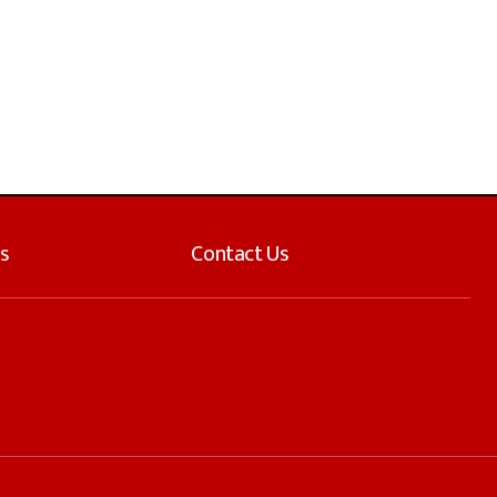
s
Contact Us