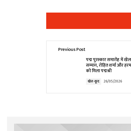
Previous Post
Your email address will not be pub
पद्म पुरस्कार समारोह में खे
सम्मान, रोहित शर्मा और हरम
को मिला पद्मश्री
Comment
*
खेल-कूद
26/05/2026
Your Name
*
Submit Comment