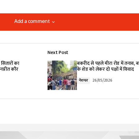
Add a comment
Add a comment
Next Post
lished.
Required fields are marked
*
ल सितारों का
बकरीद से पहले मीरा रोड में तनाव, ब
नप्रीत कौर
के शेड को लेकर दो पक्षों में विवाद
नेशनल
26/05/2026
Your E-mail
*