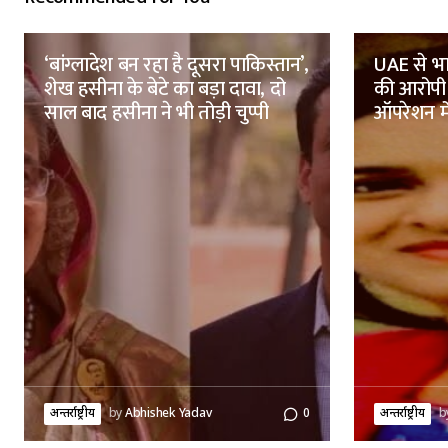
‘बांग्लादेश बन रहा है दूसरा पाकिस्तान’,
UAE से भा
शेख हसीना के बेटे का बड़ा दावा, दो
की आरोपी 
साल बाद हसीना ने भी तोड़ी चुप्पी
ऑपरेशन मे
अन्तर्राष्ट्रीय
by
Abhishek Yadav
0
अन्तर्राष्ट्रीय
b