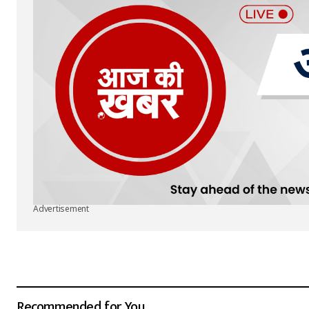
Advertisement
Recommended for You