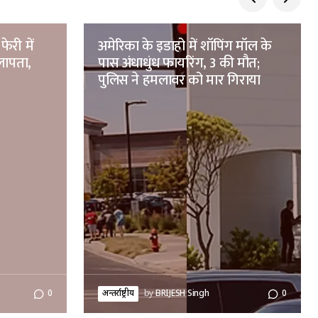
फेरी में
अमेरिका के इडाहो में शॉपिंग मॉल के
लापता,
पास अंधाधुंध फायरिंग, 3 की मौत;
पुलिस ने हमलावर को मार गिराया
0
अन्तर्राष्ट्रीय
by
BRIJESH Singh
0