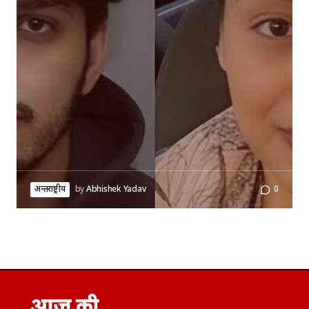
अन्तर्राष्ट्रीय
by
Abhishek Yadav
0