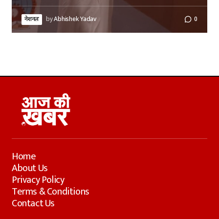
नेशनल
by
Abhishek Yadav
0
Home
About Us
Privacy Policy
Terms & Conditions
Contact Us