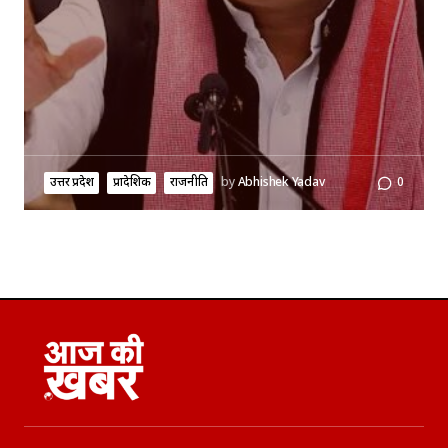
उत्तर प्रदेश
प्रादेशिक
राजनीति
by
Abhishek Yadav
0