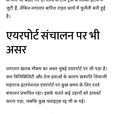
के मार्ग भी बदले गए हैं। रेलवे की टीमें ट्रैक से मलबा हटाने में
जुटी हैं, लेकिन लगातार बारिश राहत कार्य में चुनौती बनी हुई
है।
एयरपोर्ट संचालन पर भी
असर
लगातार खराब मौसम का असर मुंबई एयरपोर्ट पर भी पड़ा है।
कम विजिबिलिटी और तेज हवाओं के कारण छत्रपति शिवाजी
महाराज इंटरनेशनल एयरपोर्ट पर कुछ समय के लिए रनवे
संचालन प्रभावित रहा। इसके चलते कई उड़ानों को डायवर्ट
करना पड़ा, जबकि कुछ फ्लाइट्स रद्द भी की गईं।