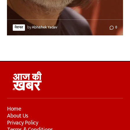
नेशनल
by
Abhishek Yadav
0
Home
About Us
Privacy Policy
Terms & Conditions