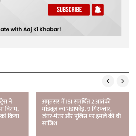
रेस ने
अमृतसर में ISI समर्थित 2 आतंकी
ा विराम,
मॉड्यूल का भंडाफोड़, 9 गिरफ्तार,
 को किया
जंतर-मंतर और पुलिस पर हमले की थी
साजिश