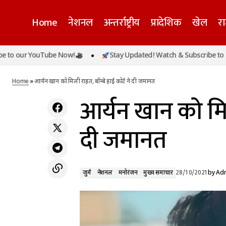
Home
नेशनल
अन्तर्राष्ट्रीय
प्रादेशिक
खेल
र
r YouTube Now!
Stay Updated! Watch & Subscribe to our Yo
टीवी एक्ट्रेस काम्या पंजाबी ने रखा राजनीती में कदम,
जुर्म
नेशन
थामा कांग्रेस का हाथ
Home
»
आर्यन खान को मिली राहत, बाॅम्बे हाई कोर्ट ने‌ दी जमानत
आर्यन खान को मिली 
दी जमानत
जुर्म
नेशनल
मनोरंजन
मुख्य समाचार
28/10/2021
by
Adm