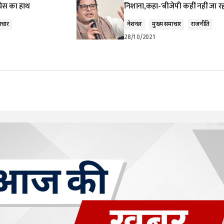
्रेस का हाथ
निशाना,कहा-'बीजेपी कहीं नहीं जा रह
ाचार
नेशनल
मुख्य समाचार
राजनीति
28/10/2021