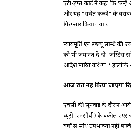
एंटी-ड्रग्स कोर्ट ने कहा कि ‘उन्हे
और यह “सचेत कब्जे” के बराबर
गिरफ्तार किया गया था।
न्यायमूर्ति एन डब्ल्यू साम्ब्र
को भी जमानत दे दी। जस्टिस सांब
आदेश पारित करूंगा।’ हालांकि
आज रात नहीं किया जाएगा रि
एचसी की सुनवाई के दौरान आर्य
ब्यूरो (एनसीबी) के वकील एएस
वर्षों से सीधे उपभोक्ता नहीं ब