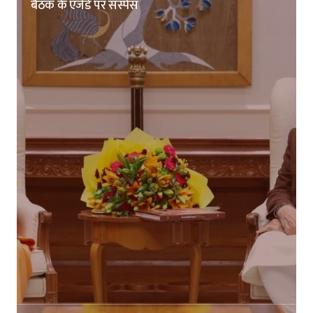
बैठक के एजेंडे पर सस्पेंस