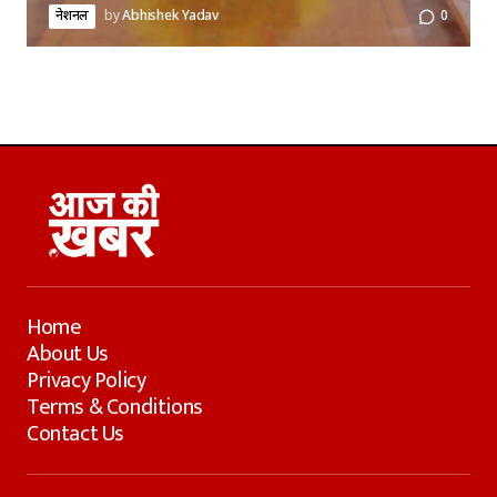
नेशनल
by
Abhishek Yadav
0
Home
About Us
Privacy Policy
Terms & Conditions
Contact Us