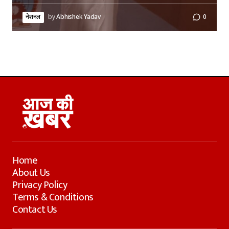
नेशनल
by
Abhishek Yadav
0
Home
About Us
Privacy Policy
Terms & Conditions
Contact Us