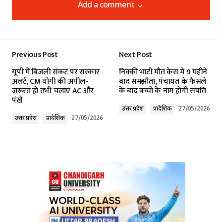
Add a comment
Add a comment
Previous Post
Next Post
Your email address will not be published.
यूपी में बिजली संकट पर सरकार
निक्की भाटी मौत केस में 9 महीने
Required fields are marked
*
अलर्ट, CM योगी की अपील-
बाद समझौता, पंचायत के फैसले
जरूरत हो तभी चलाएं AC और
के बाद बच्चों के नाम होगी संपत्ति
पंखे
Comment
*
उत्तर प्रदेश
प्रादेशिक
27/05/2026
उत्तर प्रदेश
प्रादेशिक
27/05/2026
Your Name
*
Your E-mail
*