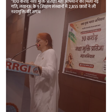
‘100 करोड़ नशा मुक्ति प्रतिज्ञा महा अभियान’ को मिली नई
गति, लखनऊ के 9 शिक्षण संस्थानों में 2,855 छात्रों ने ली
नशामुक्ति की शपथ