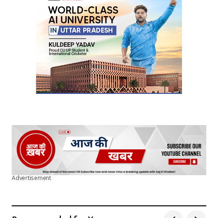
Your E-mail
*
Submit Comment
Advertisement