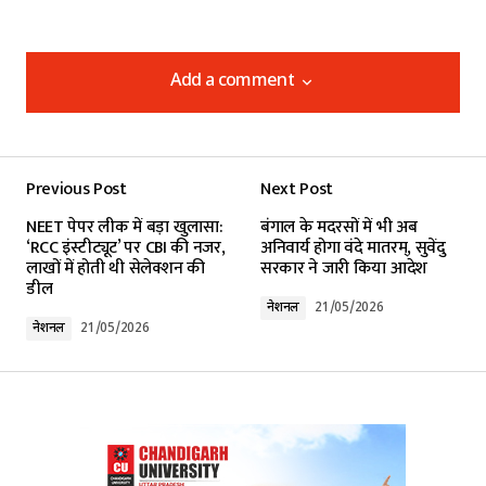
Add a comment
Add a comment
Previous Post
Next Post
Your email address will not be published.
NEET पेपर लीक में बड़ा खुलासा:
बंगाल के मदरसों में भी अब
Required fields are marked
*
‘RCC इंस्टीट्यूट’ पर CBI की नजर,
अनिवार्य होगा वंदे मातरम्, सुवेंदु
लाखों में होती थी सेलेक्शन की
सरकार ने जारी किया आदेश
डील
Comment
*
नेशनल
21/05/2026
नेशनल
21/05/2026
Your Name
*