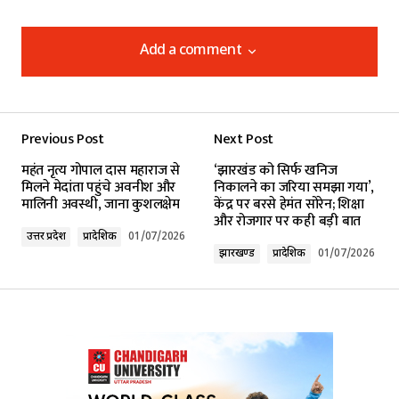
Add a comment
Add a comment
Previous Post
Next Post
Your email address will not be published.
​महंत नृत्य गोपाल दास महाराज से
‘झारखंड को सिर्फ खनिज
Required fields are marked
*
मिलने मेदांता पहुंचे अवनीश और
निकालने का जरिया समझा गया’,
मालिनी अवस्थी, जाना कुशलक्षेम
केंद्र पर बरसे हेमंत सोरेन; शिक्षा
और रोजगार पर कही बड़ी बात
Comment
*
उत्तर प्रदेश
प्रादेशिक
01/07/2026
झारखण्ड
प्रादेशिक
01/07/2026
Your Name
*
Your E-mail
*