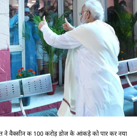
ने वैक्सीन की 100 करोड़ डोज के आंकड़े को पार कर नया