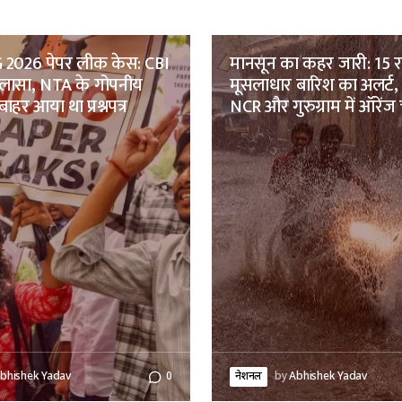
2026 पेपर लीक केस: CBI
मानसून का कहर जारी: 15 राज्
ुलासा, NTA के गोपनीय
मूसलाधार बारिश का अलर्ट, 
बाहर आया था प्रश्नपत्र
NCR और गुरुग्राम में ऑरेंज
bhishek Yadav
0
नेशनल
by
Abhishek Yadav