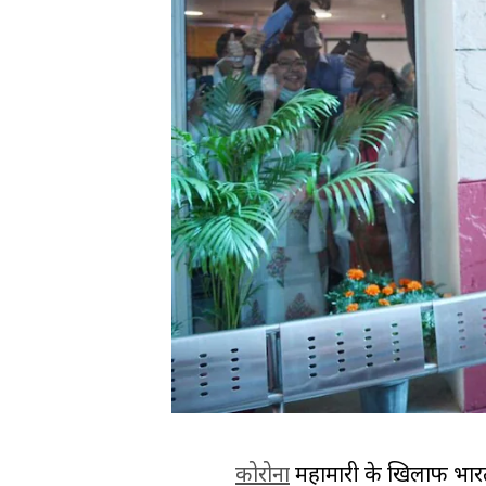
कोरोना
महामारी के खिलाफ भारत 