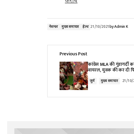
करीब
नेशनल
मुख्य समाचार
हेल्थ
21/10/2021
by
Admin K
Previous Post
कांग्रेस MLA की गुंडागर्दी 
वायरल, युवक की कर दी प
जुर्म
मुख्य समाचार
21/10/