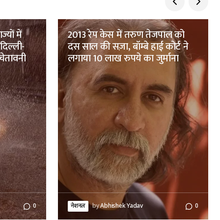
यों में
2013 रेप केस में तरुण तेजपाल को
दिल्ली-
दस साल की सज़ा, बॉम्बे हाई कोर्ट ने
 चेतावनी
लगाया 10 लाख रुपये का जुर्माना
0
नेशनल
by
Abhishek Yadav
0