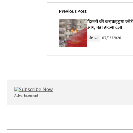
Previous Post
Your email address will not be pub
दिल्ली की कड़कड़डूमा कोर्ट 
आग, बड़ा हादसा टला
Comment
*
नेशनल
07/06/2026
Your Name
*
Submit Comment
Advertisement