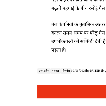
गई। कई उपभोक्ताओं ने कीमत बढ
बढ़ती महंगाई के बीच रसोई गैस 
तेल कंपनियों के मुताबिक अंतररा
कारण समय-समय पर घरेलू गैस क
उपभोक्ताओं को सब्सिडी देती ह
पड़ता है।
उत्तर प्रदेश
नेशनल
बिजनेस
07/06/2026
by
BRIJESH Sin