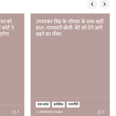
पाल को
उमाशंकर सिंह के परिवार के साथ खड़ी
कोर्ट ने
BSP, मायावती बोलीं- बेटे को देंगे आगे
्माना
बढ़ने का मौका
उत्तर प्रदेश
प्रादेशिक
राजनीति
0
by
Abhishek Yadav
0