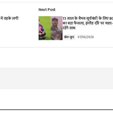
Next Post
lished.
Required fields are marked
*
में तड़के लगी
15 साल के वैभव सूर्यवंशी के लिए B
का बड़ा फैसला, इंग्लैंड दौरे पर माता
रहेंगे साथ
खेल-कूद
07/06/2026
Your E-mail
*