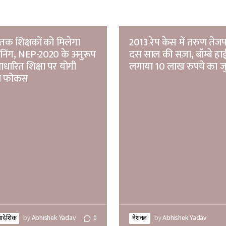
तक शिक्षकों को मिलेगा
2013 रेप केस में तरुण तेज
रेनिंग, NEP-2020 के अनुरूप
दस साल की सज़ा, बॉम्बे हाई 
ारित शिक्षा पर योगी
लगाया 10 लाख रुपये का जुर
ा फोकस
्रादेशिक
by
Abhishek Yadav
0
नेशनल
by
Abhishek Yadav