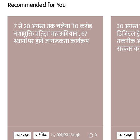
Recommended for You
7 से 20 अगस्त तक चलेगा ’10 करोड़
30 अगस्त 
नशामुक्ति प्रतिज्ञा महाअभियान’, 67
डिजिटल ट्
स्थानों पर होंगे जागरूकता कार्यक्रम
तकनीक आध
सरकार क
उत्तर प्रदेश
प्रादेशिक
by
BRIJESH Singh
0
उत्तर प्रदेश
प