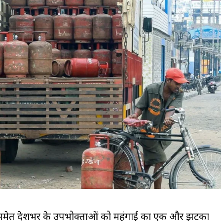
 समेत प्रदेशभर के उपभोक्ताओं को महंगाई का एक और झटका