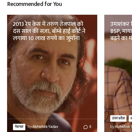
Recommended for You
2013 रेप केस में तरुण तेजपाल को
उमाशंकर स
दस साल की सज़ा, बॉम्बे हाई कोर्ट ने
BSP, मायाव
लगाया 10 लाख रुपये का जुर्माना
बढ़ने का 
उत्तर प्रदेश
प
नेशनल
by
Abhishek Yadav
0
by
Abhishek 