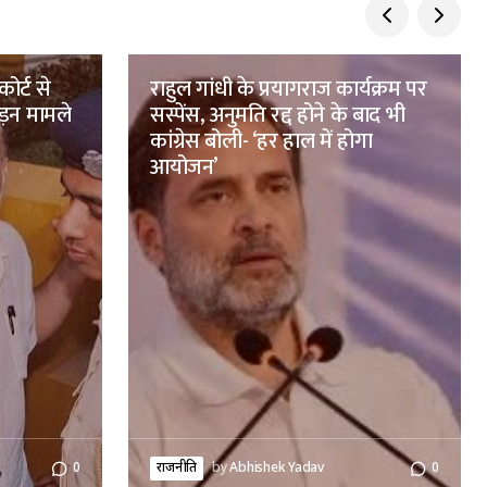
ोर्ट से
राहुल गांधी के प्रयागराज कार्यक्रम पर
ड़न मामले
सस्पेंस, अनुमति रद्द होने के बाद भी
कांग्रेस बोली- ‘हर हाल में होगा
आयोजन’
0
राजनीति
by
Abhishek Yadav
0