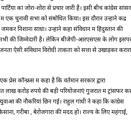
टियों का जोरों-शोरों से प्रचार जारी है। इसी बीच कांग्रेस सांस
र में एक चुनावी सभा को संबोधित किया। इस दौरान उन्होंने केंद्र
जमकर निशाना साधा। उन्होंने कहा संविधान में हिंदुस्तान की
म सभी की जिम्मेदारी है। लेकिन बीजेपी-आरएसएस के लोग इसप
की जनता ऐसी संविधान विरोधी ताकतों को सत्ता से उखाड़कर करार
क प्रेस कॉन्फ्रेंस में कहा है कि वर्तमान सरकार द्वारा
लाख करोड़ रुपये की बड़ी परियोजनाएं गुजरात में ट्रांसफर क
 युवाओं की नौकरियां छिन गई। राहुल गांधी ने कहा कि कांग्रेस
े किसानों, गरीबों , बेरोजगारों की मदद हो। राज्य के लिए महंगाई,