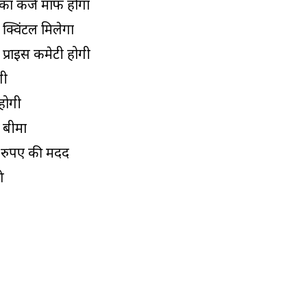
का कर्ज माफ होगा
 क्विंटल मिलेगा
 प्राइस कमेटी होगी
गी
 होगी
 बीमा
0 रुपए की मदद
े