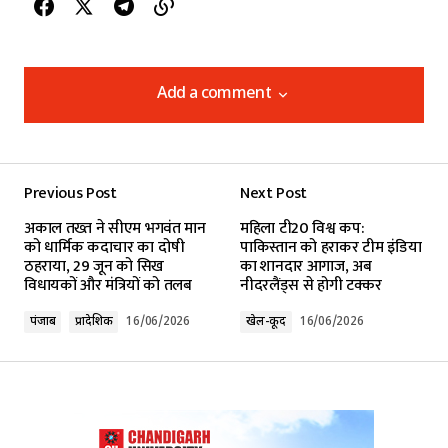
Add a comment
Add a comment
Previous Post
Next Post
Your email address will not be published.
अकाल तख्त ने सीएम भगवंत मान
महिला टी20 विश्व कप:
Required fields are marked
*
को धार्मिक कदाचार का दोषी
पाकिस्तान को हराकर टीम इंडिया
ठहराया, 29 जून को सिख
का शानदार आगाज, अब
विधायकों और मंत्रियों को तलब
नीदरलैंड्स से होगी टक्कर
Comment
*
पंजाब
प्रादेशिक
16/06/2026
खेल-कूद
16/06/2026
Your Name
*