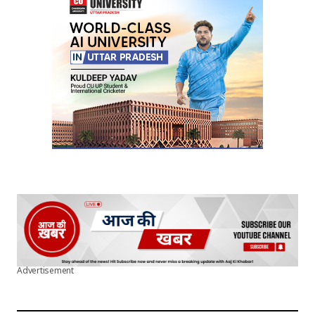
Your E-mail
*
Submit Comment
Advertisement