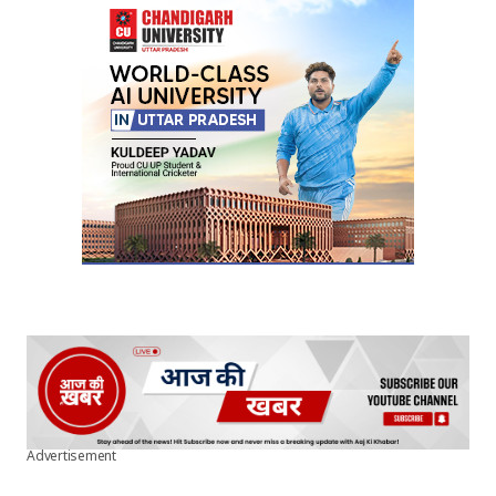
Your E-mail
*
Submit Comment
Advertisement