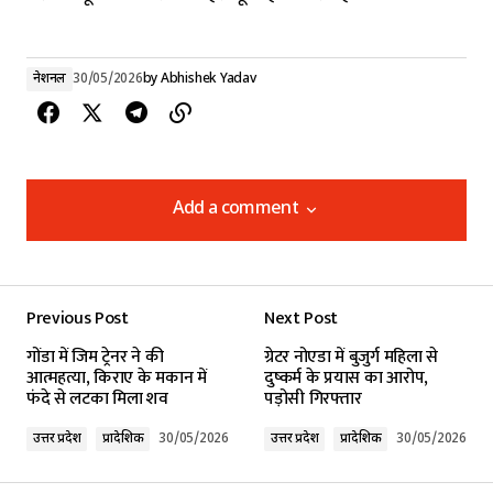
नेशनल
30/05/2026
by
Abhishek Yadav
Add a comment
Add a comment
Previous Post
Next Post
Your email address will not be published.
गोंडा में जिम ट्रेनर ने की
ग्रेटर नोएडा में बुजुर्ग महिला से
Required fields are marked
*
आत्महत्या, किराए के मकान में
दुष्कर्म के प्रयास का आरोप,
फंदे से लटका मिला शव
पड़ोसी गिरफ्तार
Comment
*
उत्तर प्रदेश
प्रादेशिक
30/05/2026
उत्तर प्रदेश
प्रादेशिक
30/05/2026