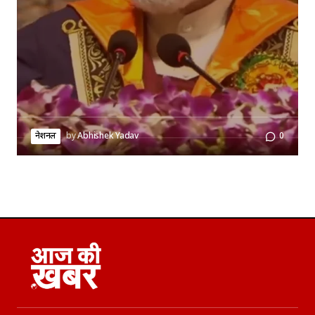
नेशनल
by
Abhishek Yadav
0