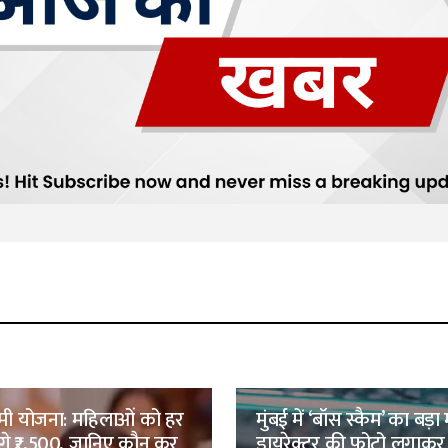
ष्मी योजना: महिलाओं को हर
मुंबई में ‘बॉस स्कैम’ का बड़
ेंगे ₹2,500, जानिए कौन कर
डायरेक्टर की फोटो लगाकर 