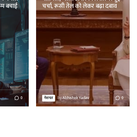
रकम बचाई
चर्चा, रूसी तेल को लेकर बढ़ा दबाव
0
नेशनल
by
Abhishek Yadav
0