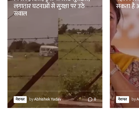
लगातार घटनाओं से सुरक्षा पर उठे
सकता है आ
सवाल
नेशनल
by
Abhishek Yadav
0
नेशनल
by
A