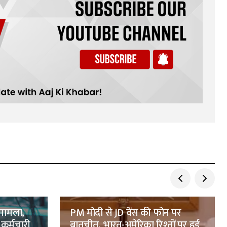
ा मामला,
PM मोदी से JD वेंस की फोन पर
कर्मचारी
बातचीत, भारत-अमेरिका रिश्तों पर हुई