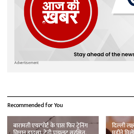
Advertisement
Recommended for You
बारामती एयरपोर्ट के पास फिर ट्रेनिंग
दिल्ली लक्
विमान हादसा, ट्रेनी पायलट सुरक्षित,
महीने मिल