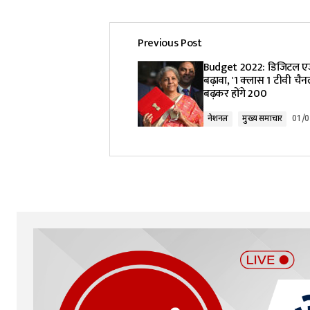
Previous Post
Budget 2022: डिजिटल ए
बढ़ावा, '1 क्‍लास 1 टीवी चैन
बढ़कर होंगे 200
नेशनल
मुख्य समाचार
01/0