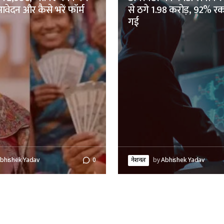
वेदन और कैसे भरें फॉर्म
से ठगे 1.98 करोड़, 92% 
गई
bhishek Yadav
0
नेशनल
by
Abhishek Yadav