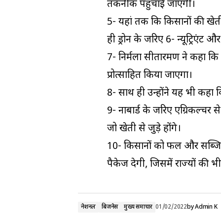
तकनीक पहुंचाई जाएगी।
5- यहां तक कि किसानों की खेत
ही ड्रोन के जरिए 6- न्यूट्रिएं
7- निर्मला सीतारमण ने कहा कि र
प्रोत्साहित किया जाएगा।
8- साथ ही उन्होंने यह भी कहा क
9- नाबार्ड के जरिए एग्रिकल्चर स
जो खेती से जुड़े होंगे।
10- किसानों को फल और सब्जियों
पैकेज देगी, जिसमें राज्यों की भ
नेशनल
बिजनेस
मुख्य समाचार
01/02/2022
by
Admin K