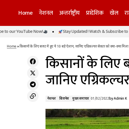
Home
नेशनल
अन्तर्राष्ट्रीय
प्रादेशिक
खेल
र
r YouTube Now!
Stay Updated! Watch & Subscribe to our Yo
नेशनल
बिजनेस
Budget 2022: डिजिटल एजुकेशन को बढ़ावा, '1
क्‍लास 1 टीवी चैनल' 12 से बढ़कर होंगे 200
मुख्य समाचार
Home
»
किसानों के लिए बजट में हुए ये 10 बड़े ऐलान, जानिए एग्रिकल्चर सेक्टर को क्या-क्या मिला
किसानों के लिए बज
जानिए एग्रिकल्चर
नेशनल
बिजनेस
मुख्य समाचार
01/02/2022
by
Admin K