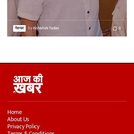
नेशनल
by
Abhishek Yadav
0
Home
About Us
Privacy Policy
Terms & Conditions