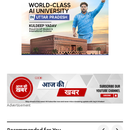
Your E-mail
*
Submit Comment
Advertisement