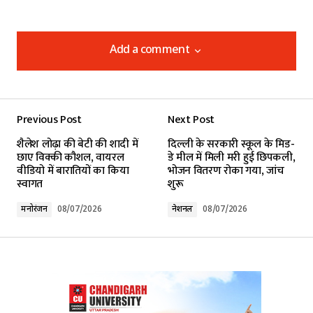
Add a comment
Add a comment
Previous Post
Next Post
Your email address will not be published.
शैलेश लोढ़ा की बेटी की शादी में
दिल्ली के सरकारी स्कूल के मिड-
Required fields are marked
*
छाए विक्की कौशल, वायरल
डे मील में मिली मरी हुई छिपकली,
वीडियो में बारातियों का किया
भोजन वितरण रोका गया, जांच
स्वागत
शुरू
Comment
*
मनोरंजन
08/07/2026
नेशनल
08/07/2026
Your Name
*