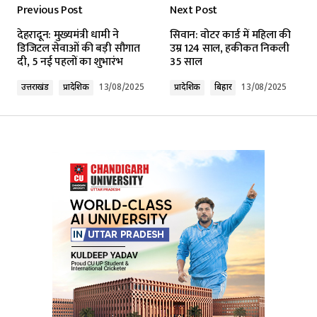
Previous Post
Next Post
Your email address will not be published.
देहरादून: मुख्यमंत्री धामी ने
सिवान: वोटर कार्ड में महिला की
Required fields are marked
*
डिजिटल सेवाओं की बड़ी सौगात
उम्र 124 साल, हकीकत निकली
दी, 5 नई पहलों का शुभारंभ
35 साल
Comment
*
उत्तराखंड
प्रादेशिक
13/08/2025
प्रादेशिक
बिहार
13/08/2025
Your Name
*
Your E-mail
*
Submit Comment