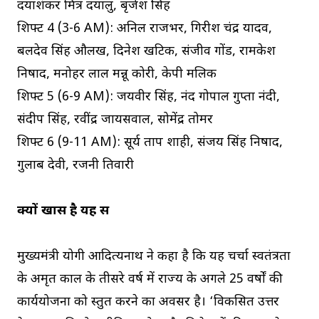
दयाशंकर मित्र दयालु, बृजेश सिंह
शिफ्ट 4 (3-6 AM): अनिल राजभर, गिरीश चंद्र यादव,
बलदेव सिंह औलख, दिनेश खटिक, संजीव गोंड, रामकेश
निषाद, मनोहर लाल मन्नू कोरी, केपी मलिक
शिफ्ट 5 (6-9 AM): जयवीर सिंह, नंद गोपाल गुप्ता नंदी,
संदीप सिंह, रवींद्र जायसवाल, सोमेंद्र तोमर
शिफ्ट 6 (9-11 AM): सूर्य प्रताप शाही, संजय सिंह निषाद,
गुलाब देवी, रजनी तिवारी
क्यों खास है यह सत्र
मुख्यमंत्री योगी आदित्यनाथ ने कहा है कि यह चर्चा स्वतंत्रता
के अमृत काल के तीसरे वर्ष में राज्य के अगले 25 वर्षों की
कार्ययोजना को प्रस्तुत करने का अवसर है। ‘विकसित उत्तर