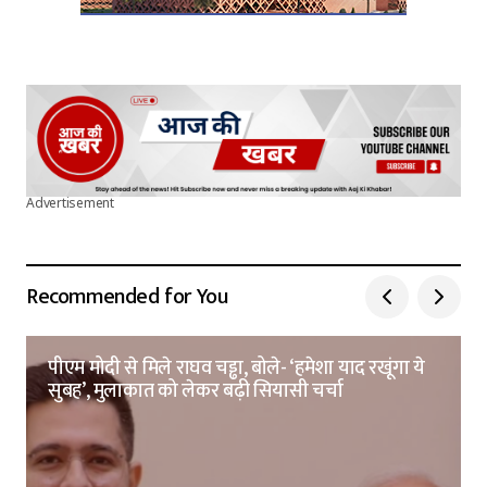
Advertisement
Recommended for You
पीएम मोदी से मिले राघव चड्ढा, बोले- ‘हमेशा याद रखूंगा ये
सुबह’, मुलाकात को लेकर बढ़ी सियासी चर्चा