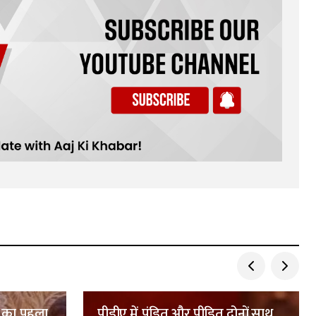
ा का पहला
पीडीए में पंडित और पीड़ित दोनों साथ,