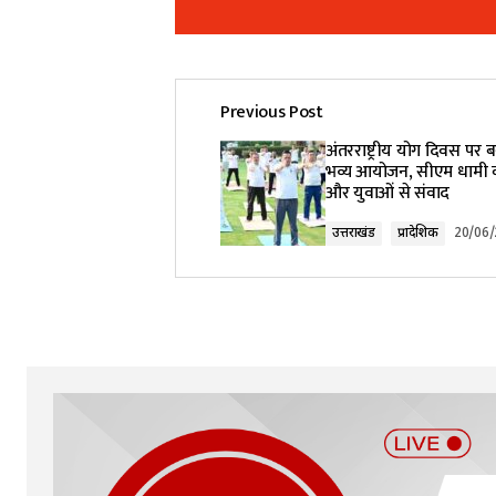
Previous Post
Your email address will not be pub
अंतरराष्ट्रीय योग दिवस पर ब
भव्य आयोजन, सीएम धामी कर
और युवाओं से संवाद
Comment
*
उत्तराखंड
प्रादेशिक
20/06
Your Name
*
Submit Comment