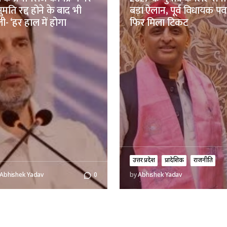
ुमति रद्द होने के बाद भी
बड़ा ऐलान, पूर्व विधायक पव
ली- ‘हर हाल में होगा
फिर मिला टिकट
उत्तर प्रदेश
प्रादेशिक
राजनीति
Abhishek Yadav
0
by
Abhishek Yadav