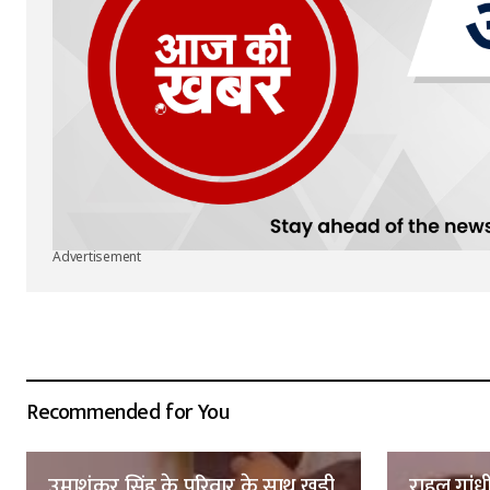
Advertisement
Recommended for You
उमाशंकर सिंह के परिवार के साथ खड़ी
राहुल गांध