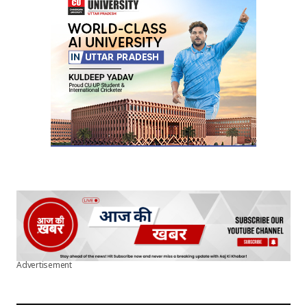
Your E-mail
*
Submit Comment
Advertisement