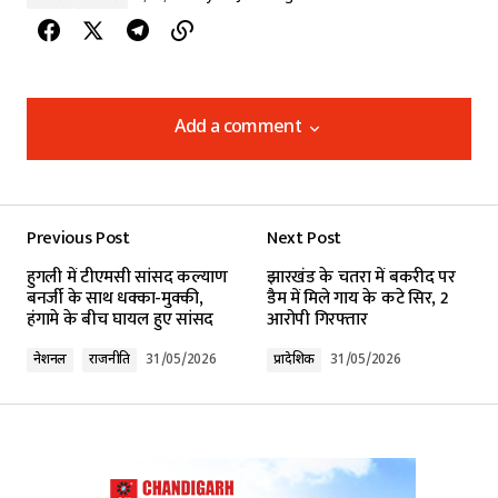
Add a comment
Add a comment
Previous Post
Next Post
Your email address will not be published.
हुगली में टीएमसी सांसद कल्याण
झारखंड के चतरा में बकरीद पर
Required fields are marked
*
बनर्जी के साथ धक्का-मुक्की,
डैम में मिले गाय के कटे सिर, 2
हंगामे के बीच घायल हुए सांसद
आरोपी गिरफ्तार
Comment
*
नेशनल
राजनीति
31/05/2026
प्रादेशिक
31/05/2026
Your Name
*