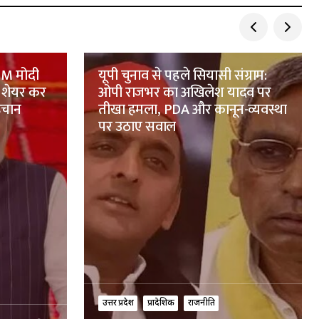
 PM मोदी
यूपी चुनाव से पहले सियासी संग्राम:
 शेयर कर
ओपी राजभर का अखिलेश यादव पर
पहचान
तीखा हमला, PDA और कानून-व्यवस्था
पर उठाए सवाल
उत्तर प्रदेश
प्रादेशिक
राजनीति