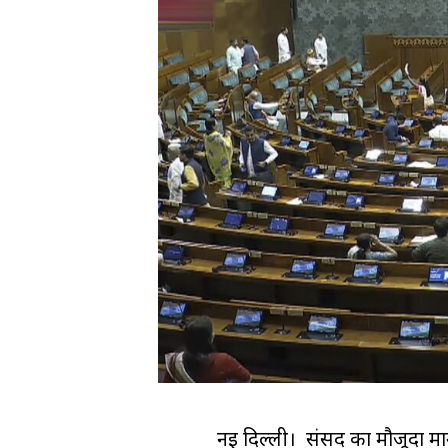
नई दिल्ली। संसद का मौजूदा मान