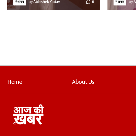
नेशनल
by
Abhishek Yadav
0
नेशनल
by
A
Home
About Us