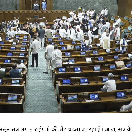
सून सत्र लगातार हंगामे की भेंट चढ़ता जा रहा है। आज, सत्र के