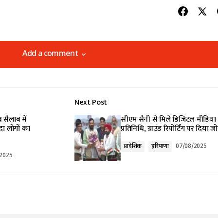
Add a comment
Add a comment
Next Post
lished.
Required fields are marked
*
 सैलाब में
सीएम सैनी से मिले डिजिटल मीडिया
ा लोगों का
प्रतिनिधि, ग्राउंड रिपोर्टिंग पर दिया ज
प्रादेशिक
हरियाणा
07/08/2025
/2025
Your E-mail
*