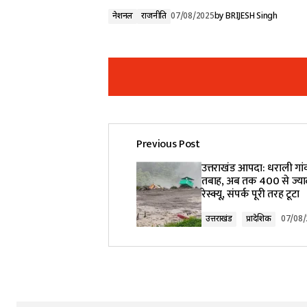
नेशनल
राजनीति
07/08/2025
by
BRIJESH Singh
Previous Post
Your email address will not be pub
उत्तराखंड आपदा: धराली गांव
तबाह, अब तक 400 से ज्याद
रेस्क्यू, संपर्क पूरी तरह टूटा
Comment
*
उत्तराखंड
प्रादेशिक
07/08
Your Name
*