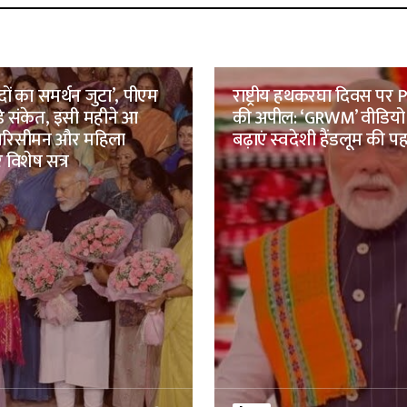
ों का समर्थन जुटा’, पीएम
राष्ट्रीय हथकरघा दिवस पर
़े संकेत, इसी महीने आ
की अपील: ‘GRWM’ वीडियो
परिसीमन और महिला
बढ़ाएं स्वदेशी हैंडलूम की 
 विशेष सत्र