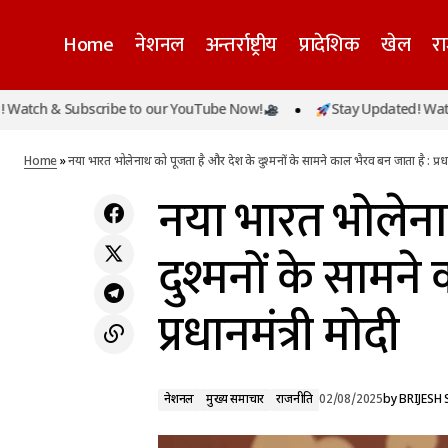
Home
नेशनल
अन्तर्राष्ट्रीय
प्रादेशिक
खेल
र
& Subscribe to our YouTube Now!
Stay Updated! Watch & Su
नेशनल
मुख्य समाचार
जम्मू-कश्मीर : कुलगाम में सुरक्षाबलों ने मुठभेड़ में दो
आतंकियों को किया ढेर
राजनीति
Home
»
नया भारत भोलेनाथ को पूजता है और देश के दुश्मनों के सामने काल भैरव बन जाता है : प्रधा
नया भारत भोलेना
दुश्मनों के सामने
प्रधानमंत्री मोदी
नेशनल
मुख्य समाचार
राजनीति
02/08/2025
by
BRIJESH 