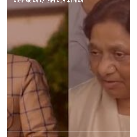
बोलीं- बेटे को देंगे आगे बढ़ने का मौका