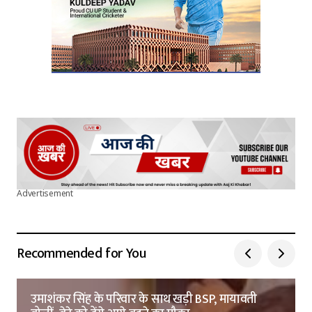
Advertisement
Recommended for You
उमाशंकर सिंह के परिवार के साथ खड़ी BSP, मायावती