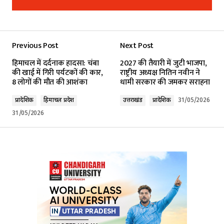
Add a comment
Previous Post
Next Post
Your email address will not be published.
हिमाचल में दर्दनाक हादसा: चंबा
2027 की तैयारी में जुटी भाजपा,
Required fields are marked
*
की खाई में गिरी पर्यटकों की कार,
राष्ट्रीय अध्यक्ष नितिन नवीन ने
8 लोगों की मौत की आशंका
धामी सरकार की जमकर सराहना
Comment
*
प्रादेशिक
हिमाचल प्रदेश
उत्तराखंड
प्रादेशिक
31/05/2026
31/05/2026
Your Name
*
Your E-mail
*
Submit Comment