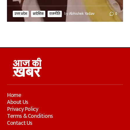
उत्तर प्रदेश
प्रादेशिक
राजनीति
by
Abhishek Yadav
0
Home
About Us
Privacy Policy
Terms & Conditions
Contact Us