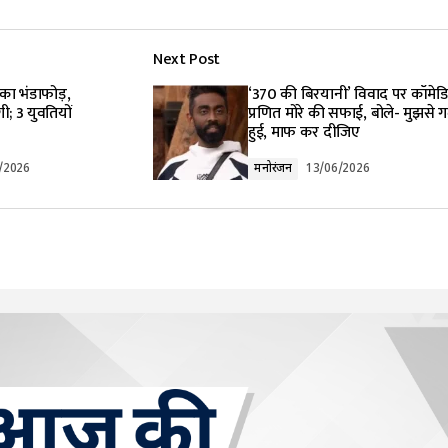
Next Post
lished.
Required fields are marked
*
का भंडाफोड़,
‘370 की बिरयानी’ विवाद पर कॉमेड
ी; 3 युवतियों
प्रणित मोरे की सफाई, बोले- मुझसे 
हुई, माफ कर दीजिए
/2026
मनोरंजन
13/06/2026
Your E-mail
*