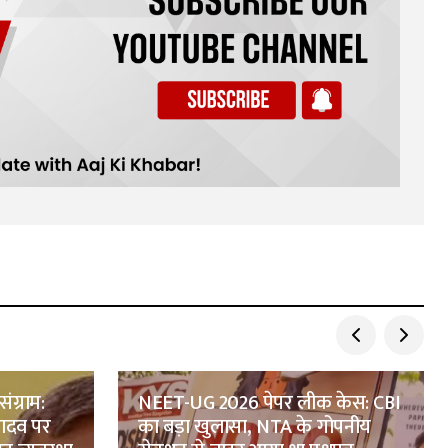
ंग्राम:
NEET-UG 2026 पेपर लीक केस: CBI
ादव पर
का बड़ा खुलासा, NTA के गोपनीय