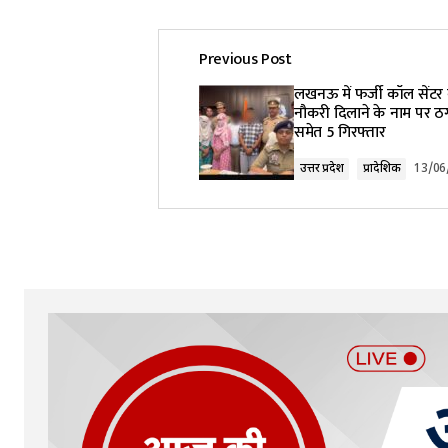
Previous Post
Your email address will not be pub
लखनऊ में फर्जी कॉल सेंटर 
नौकरी दिलाने के नाम पर ठग
समेत 5 गिरफ्तार
Comment
*
उत्तर प्रदेश
प्रादेशिक
13/06
Your Name
*
Submit Comment