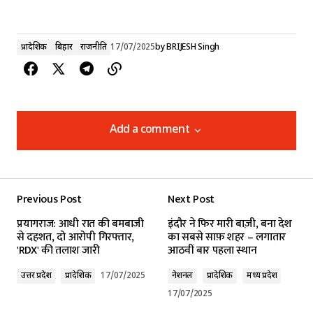
प्रादेशिक
बिहार
राजनीति
17/07/2025
by
BRIJESH Singh
Add a comment
Add a comment
Previous Post
Next Post
Your email address will not be published.
प्रयागराज: आधी रात की बमबाजी
इंदौर ने फिर मारी बाज़ी, बना देश
Required fields are marked
*
से दहशत, दो आरोपी गिरफ्तार,
का सबसे साफ़ शहर – लगातार
'RDX' की तलाश जारी
आठवीं बार पहला स्थान
Comment
*
उत्तर प्रदेश
प्रादेशिक
17/07/2025
नेशनल
प्रादेशिक
मध्य प्रदेश
17/07/2025