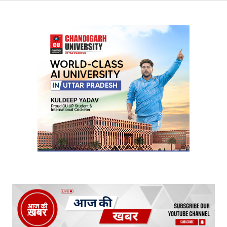
Your Name
*
Your E-mail
*
Submit Comment