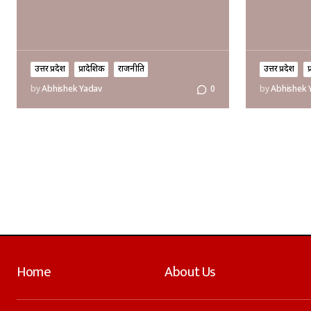
उत्तर प्रदेश
प्रादेशिक
राजनीति
उत्तर प्रदेश
प
by
Abhishek Yadav
0
by
Abhishek 
Home
About Us