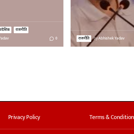
्रादेशिक
राजनीति
राजनीति
by
Abhishek Yadav
Yadav
0
Privacy Policy
Terms & Condition