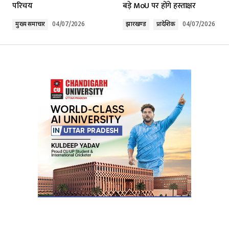
परिचय
बड़े MoU पर होंगे हस्ताक्षर
Comment
*
मुख्य समाचार
04/07/2026
झारखण्ड
प्रादेशिक
04/07/2026
Your Name
*
Your E-mail
*
Submit Comment