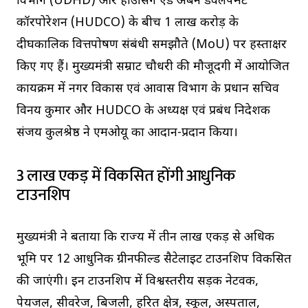
विभाग (UDHD) और हाउसिंग एंड अर्बन डेवलपमेंट
कॉरपोरेशन (HUDCO) के बीच ₹1 लाख करोड़ के
दीर्घकालिक वित्तपोषण संबंधी समझौते (MoU) पर हस्ताक्षर
किए गए हैं। मुख्यमंत्री सम्राट चौधरी की मौजूदगी में आयोजित
कार्यक्रम में नगर विकास एवं आवास विभाग के प्रधान सचिव
विनय कुमार और HUDCO के अध्यक्ष एवं प्रबंध निदेशक
संजय कुलश्रेष्ठ ने एमओयू का आदान-प्रदान किया।
3 लाख एकड़ में विकसित होंगी आधुनिक
टाउनशिप
मुख्यमंत्री ने बताया कि राज्य में तीन लाख एकड़ से अधिक
भूमि पर 12 आधुनिक ग्रीनफील्ड सैटेलाइट टाउनशिप विकसित
की जाएंगी। इन टाउनशिप में विश्वस्तरीय सड़क नेटवर्क,
पेयजल, सीवरेज, बिजली, हरित क्षेत्र, स्कूल, अस्पताल,