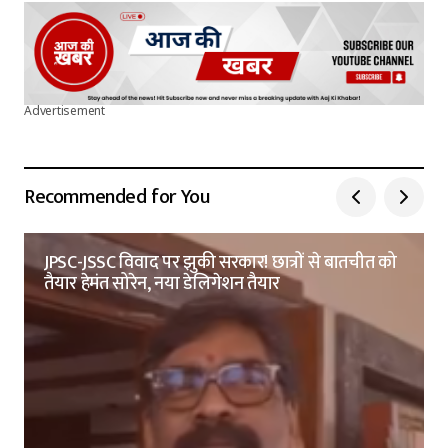
Advertisement
Recommended for You
JPSC-JSSC विवाद पर झुकी सरकार! छात्रों से बातचीत को
तैयार हेमंत सोरेन, नया डेलिगेशन तैयार