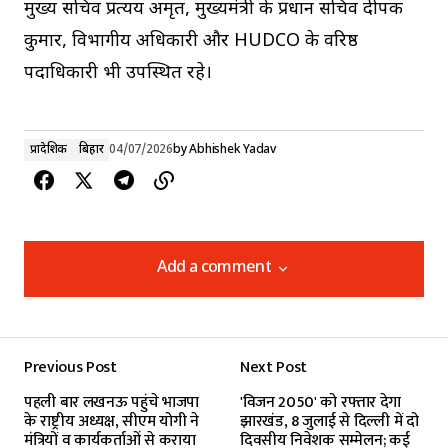
मुख्य सचिव प्रत्यय अमृत, मुख्यमंत्री के प्रधान सचिव दीपक
कुमार, विभागीय अधिकारी और HUDCO के वरिष्ठ
पदाधिकारी भी उपस्थित रहे।
प्रादेशिक
बिहार
04/07/2026
by
Abhishek Yadav
Add a comment
Add a comment
Previous Post
Next Post
Your email address will not be published.
पहली बार लखनऊ पहुंचे भाजपा
'विजन 2050' को रफ्तार देगा
Required fields are marked
*
के राष्ट्रीय अध्यक्ष, सीएम योगी ने
झारखंड, 8 जुलाई से दिल्ली में दो
मंत्रियों व कार्यकर्ताओं से कराया
दिवसीय निवेशक सम्मेलन; कई