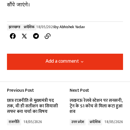
सौंपे जाएंगे।
झारखण्ड
प्रादेशिक
18/05/2026
by
Abhishek Yadav
Add a comment
Add a comment
Previous Post
Next Post
Your email address will not be published.
छात्र राजनीति से मुख्यमंत्री पद
लखनऊ रेलवे स्टेशन पर सनसनी,
Required fields are marked
*
तक, वी डी सतीशन का सियासी
ट्रेन के S1 कोच से मिला कटा हुआ
सफर बना चर्चा का विषय
शव
Comment
*
राजनीति
18/05/2026
उत्तर प्रदेश
प्रादेशिक
18/05/2026