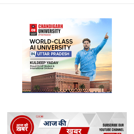
Your Name
*
Your E-mail
*
Submit Comment