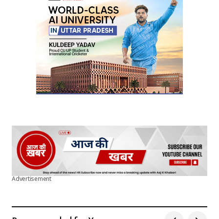
Your E-mail
*
Submit Comment
Advertisement