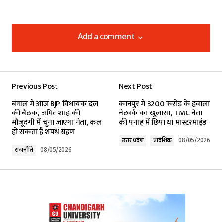
Add a comment
Add a comment
Previous Post
Next Post
Your email address will not be published.
बंगाल में आज BJP विधायक दल
कानपुर में 3200 करोड़ के हवाला
Required fields are marked
*
की बैठक, अमित शाह की
नेटवर्क का खुलासा, TMC नेता
मौजूदगी में चुना जाएगा नेता, कल
की पनाह में छिपा था मास्टरमाइंड
हो सकता है शपथ ग्रहण
Comment
*
उत्तर प्रदेश
प्रादेशिक
08/05/2026
राजनीति
08/05/2026
Your Name
*