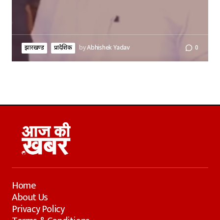
झारखण्ड
प्रादेशिक
by
Abhishek Yadav
0
Home
About Us
Privacy Policy