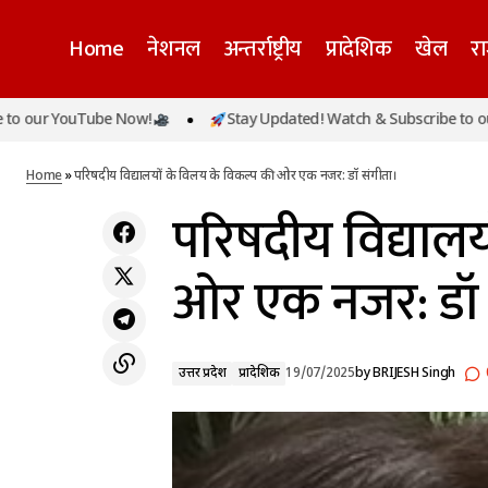
Home
नेशनल
अन्तर्राष्ट्रीय
प्रादेशिक
खेल
र
uTube Now!
Stay Updated! Watch & Subscribe to our YouTube
विकसित भारत के लिए नशा मुक्त युवा: इलाहाबाद
उत्तर प्रदेश
प
विश्वविद्यालय में जागरूकता कार्यक्रम आयोजित
Home
»
परिषदीय विद्यालयों के विलय के विकल्प की ओर एक नजर: डॉ संगीता।
परिषदीय विद्याल
ओर एक नजर: डॉ 
उत्तर प्रदेश
प्रादेशिक
19/07/2025
by
BRIJESH Singh