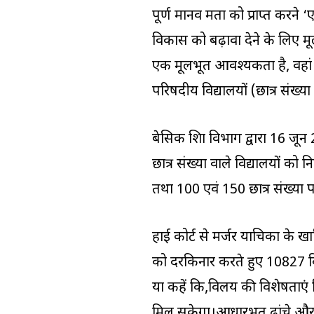
पूर्ण मानव क्षमता को प्राप्त करन
विकास को बढ़ावा देने के लिए म
एक मूलभूत आवश्यकता है, वहां कम
परिषदीय विद्यालयों (छात्र संख्
बेसिक शिक्षा विभाग द्वारा 16 
छात्र संख्या वाले विद्यालयों को
तथा 100 एवं 150 छात्र संख्या प
हाई कोर्ट से मर्जर याचिका के ख
को दरकिनार करते हुए 10827 विद
या कहें कि,विलय की विशेषताएं गि
मिल सकेगा।आधारभूत ढांचे और भी