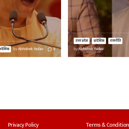
उत्तर प्रदेश
प्रादेशिक
राजनीति
्रादेशिक
by
Abhishek Yadav
0
by
Abhishek Yadav
Privacy Policy
Terms & Condition