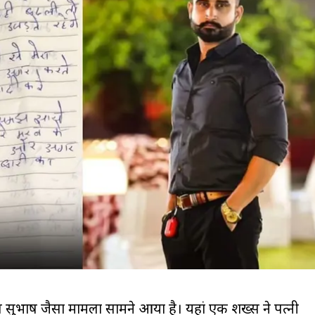
 अतुल सुभाष जैसा मामला सामने आया है। यहां एक शख्स ने पत्नी