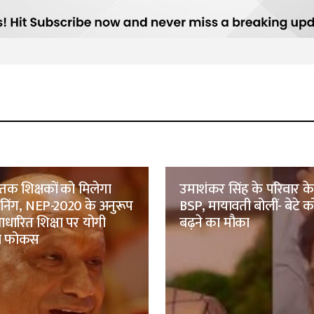
तक शिक्षकों को मिलेगा
उमाशंकर सिंह के परिवार क
रेनिंग, NEP-2020 के अनुरूप
BSP, मायावती बोलीं- बेटे को
ारित शिक्षा पर योगी
बढ़ने का मौका
ा फोकस