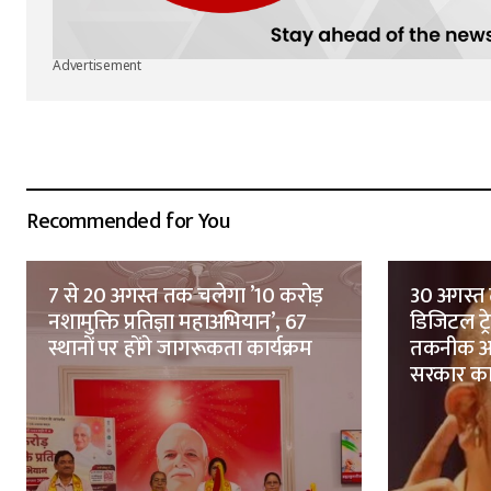
Advertisement
Recommended for You
7 से 20 अगस्त तक चलेगा ’10 करोड़
30 अगस्त 
नशामुक्ति प्रतिज्ञा महाअभियान’, 67
डिजिटल ट्
स्थानों पर होंगे जागरूकता कार्यक्रम
तकनीक आध
सरकार क