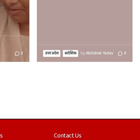
उत्तर प्रदेश
प्रादेशिक
by
Abhishek Yadav
0
0
s
Contact Us