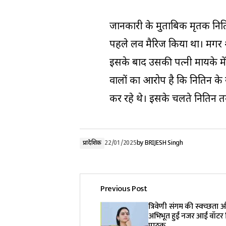
जानकारी के मुताबिक मृतक नितिन
पहले लव मैरिज किया था। मगर शा
इसके बाद उसकी पत्नी मायके म
वालों का आरोप है कि नितिन के
कर रहे थे। इसके चलते नितिन त
प्रादेशिक
22/01/2025
by
BRIJESH Singh
Previous Post
त्रिवेणी संगम की स्वच्छता औ
अभिभूत हुईं नजर आईं वॉटर व
पाठक