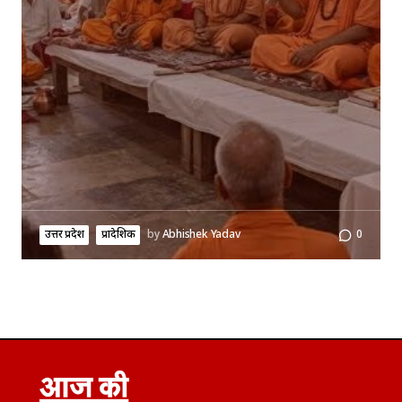
उत्तर प्रदेश
प्रादेशिक
by
Abhishek Yadav
0