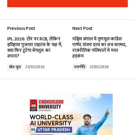
Add a comment
Previous Post
Next Post
Your email address will not be published.
IPL 2026: टॉप पर RCB, लेकिन
पश्चिम बंगाल में तृणमूल कांग्रेस
Required fields are marked
*
इतिहास गुजरात टाइटंस के पक्ष में,
पार्षद संजय दास का शव बरामद,
क्या फिर टूटेगा बेंगलुरु का
राजनीतिक गलियारों में मचा
सपना?
हड़कंप
Comment
*
खेल-कूद
23/05/2026
राजनीति
23/05/2026
Your Name
*
Your E-mail
*
Submit Comment